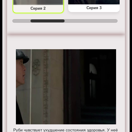
Серия 3
Серия 2
Руби чувствует ухудшение состояния здоровья. У неё