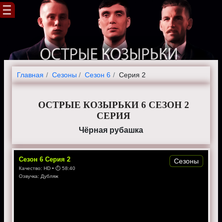
Главная
Cезоны
Сезон 6
Серия 2
ОСТРЫЕ КОЗЫРЬКИ 6 СЕЗОН 2
СЕРИЯ
Чёрная рубашка
Сезон
6
Серия
2
Сезоны
Качество:
HD
• ⏱
58:40
Озвучка:
Дубляж