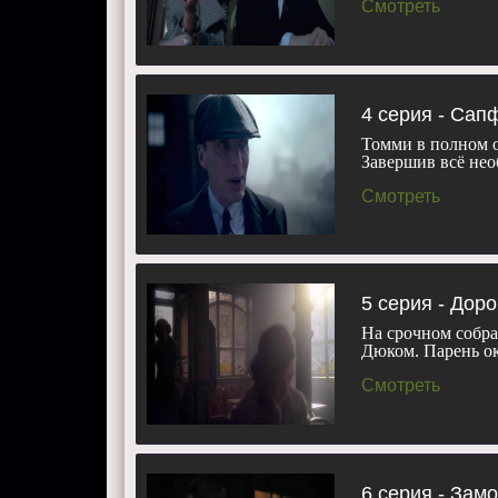
Смотреть
4 серия - Сап
Томми в полном 
Завершив всё нео
Смотреть
5 серия - Доро
На срочном собра
Дюком. Парень о
Смотреть
6 серия - Замо