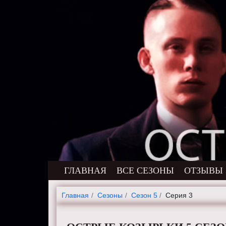
ГЛАВНАЯ
ВСЕ СЕЗОНЫ
ОТЗЫВЫ
Главная
Cезоны
Сезон 5
Серия 3