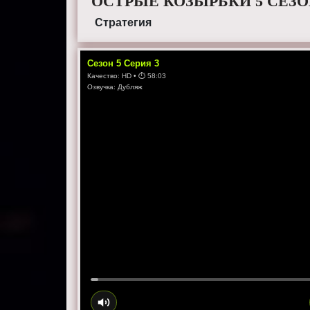
ОСТРЫЕ КОЗЫРЬКИ 5 СЕЗО
Стратегия
Сезон
5
Серия
3
Качество:
HD
• ⏱
58:03
Озвучка:
Дубляж