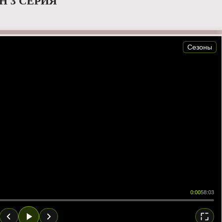
Н 3 СЕРИЯ
Сезоны
0:00
58:03