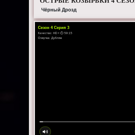
ОСТРЫЕ КОЗЫРЬКИ 4 СЕЗО
Чёрный Дрозд
Сезон
4
Серия
3
Качество:
HD
• ⏱
59:15
Озвучка:
Дубляж