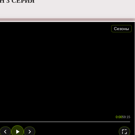
Н 3 СЕРИЯ
Сезоны
0:00
59:15