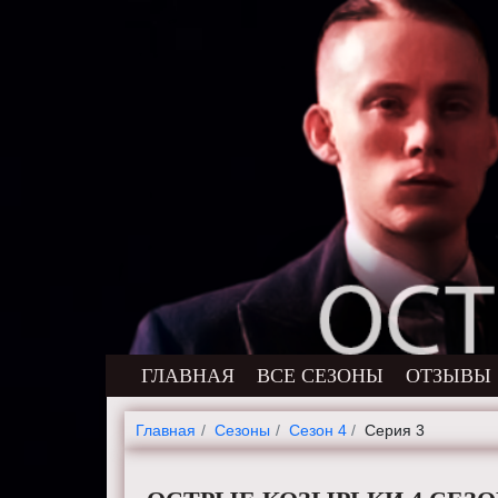
ГЛАВНАЯ
ВСЕ СЕЗОНЫ
ОТЗЫВЫ
Главная
Cезоны
Сезон 4
Серия 3