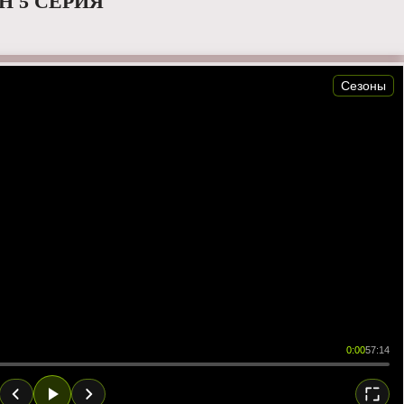
Н 5 СЕРИЯ
Сезоны
0:00
57:14