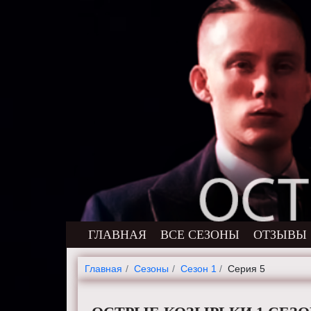
ГЛАВНАЯ
ВСЕ СЕЗОНЫ
ОТЗЫВЫ
Главная
Cезоны
Сезон 1
Серия 5